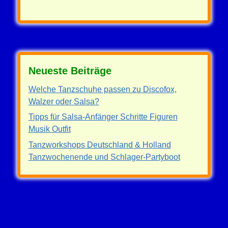
Neueste Beiträge
Welche Tanzschuhe passen zu Discofox,
Walzer oder Salsa?
Tipps für Salsa-Anfänger Schritte Figuren
Musik Outfit
Tanzworkshops Deutschland & Holland
Tanzwochenende und Schlager-Partyboot