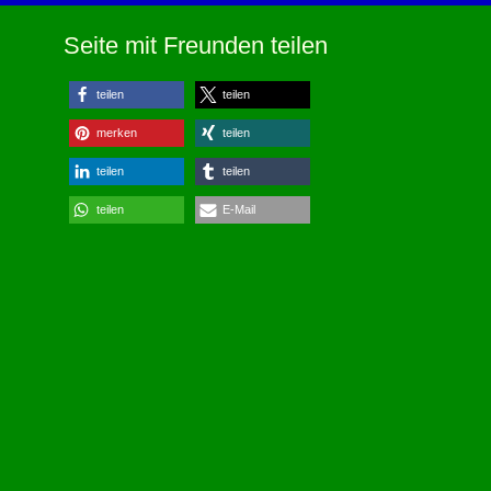
Seite mit Freunden teilen
teilen
teilen
merken
teilen
teilen
teilen
teilen
E-Mail