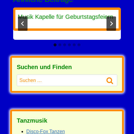
Musik Kapelle für Geburtstagsfeiern
Suchen und Finden
Suchen
nach:
Tanzmusik
Disco-Fox Tanzen