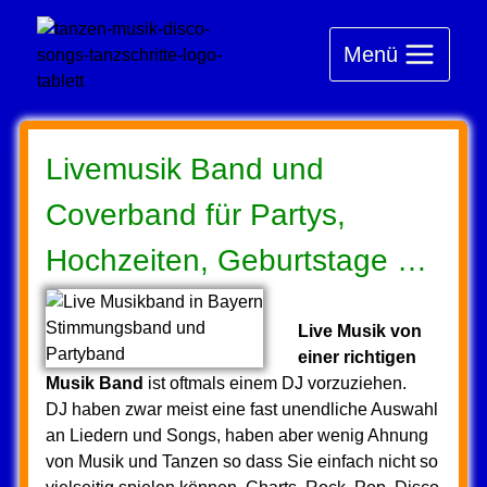
Zum
Inhalt
Menü
springen
Livemusik Band und
Coverband für Partys,
Hochzeiten, Geburtstage …
Live Musik von
einer richtigen
Musik Band
ist oftmals einem DJ vorzuziehen.
DJ haben zwar meist eine fast unendliche Auswahl
an Liedern und Songs, haben aber wenig Ahnung
von Musik und Tanzen so dass Sie einfach nicht so