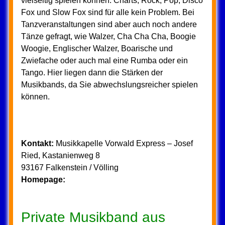
vielseitig spielen können. Charts, Rock, Pop, Disco
Fox und Slow Fox sind für alle kein Problem. Bei
Tanzveranstaltungen sind aber auch noch andere
Tänze gefragt, wie Walzer, Cha Cha Cha, Boogie
Woogie, Englischer Walzer, Boarische und
Zwiefache oder auch mal eine Rumba oder ein
Tango. Hier liegen dann die Stärken der
Musikbands, da Sie abwechslungsreicher spielen
können.
Kontakt:
Musikkapelle Vorwald Express – Josef
Ried, Kastanienweg 8
93167 Falkenstein / Völling
Homepage:
Private Musikband aus