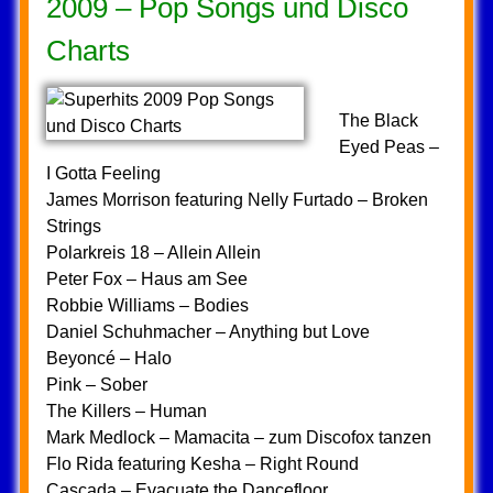
2009 – Pop Songs und Disco
Charts
The Black
Eyed Peas –
I Gotta Feeling
James Morrison featuring Nelly Furtado – Broken
Strings
Polarkreis 18 – Allein Allein
Peter Fox – Haus am See
Robbie Williams – Bodies
Daniel Schuhmacher – Anything but Love
Beyoncé – Halo
Pink – Sober
The Killers – Human
Mark Medlock – Mamacita – zum Discofox tanzen
Flo Rida featuring Kesha – Right Round
Cascada – Evacuate the Dancefloor