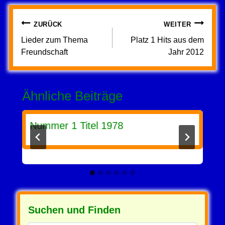
Beitragsnavigation
ZURÜCK
WEITER
Lieder zum Thema
Platz 1 Hits aus dem
Freundschaft
Jahr 2012
Ähnliche Beiträge
Nummer 1 Titel 1978
Suchen und Finden