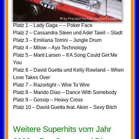
Platz 1 – Lady Gaga – – Poker Face
Platz 2 – Cassandra Steen und Adel Tawil – Stadt
Platz 3 – Emiliana Torrini – Jungle Drum
Platz 4 – Milow – Ayo Technology
Platz 5 – Marit Larsen – If A Song Could Get Me
You
Platz 6 – David Guetta und Kelly Rowland – When
Love Takes Over
Platz 7 – Razorlight – Wire To Wire
Platz 8 – Mando Diao – Dance With Somebody
Platz 9 – Gossip – Heavy Cross
Platz 10 – David Guetta feat. Akon – Sexy Bitch
Weitere Superhits vom Jahr