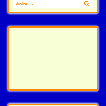
Suchen
nach: