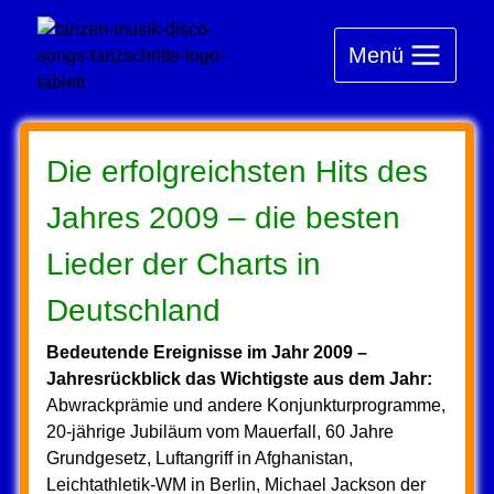
Zum
Inhalt
Menü
springen
Die erfolgreichsten Hits des
Jahres 2009 – die besten
Lieder der Charts in
Deutschland
Bedeutende Ereignisse im Jahr 2009 –
Jahresrückblick das Wichtigste aus dem Jahr:
Abwrackprämie und andere Konjunkturprogramme,
20-jährige Jubiläum vom Mauerfall, 60 Jahre
Grundgesetz, Luftangriff in Afghanistan,
Leichtathletik-WM in Berlin, Michael Jackson der