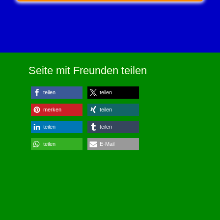
Seite mit Freunden teilen
teilen
teilen
merken
teilen
teilen
teilen
teilen
E-Mail