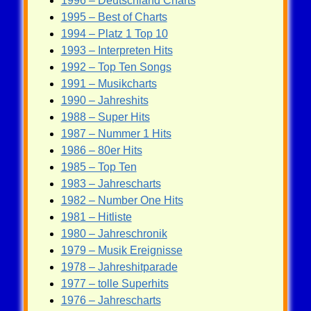
1996 – Deutschland Charts
1995 – Best of Charts
1994 – Platz 1 Top 10
1993 – Interpreten Hits
1992 – Top Ten Songs
1991 – Musikcharts
1990 – Jahreshits
1988 – Super Hits
1987 – Nummer 1 Hits
1986 – 80er Hits
1985 – Top Ten
1983 – Jahrescharts
1982 – Number One Hits
1981 – Hitliste
1980 – Jahreschronik
1979 – Musik Ereignisse
1978 – Jahreshitparade
1977 – tolle Superhits
1976 – Jahrescharts