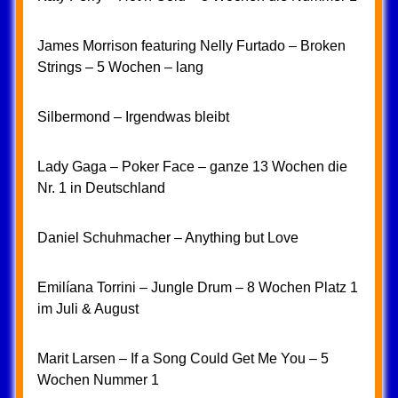
James Morrison featuring Nelly Furtado – Broken
Strings – 5 Wochen – lang
Silbermond – Irgendwas bleibt
Lady Gaga – Poker Face – ganze 13 Wochen die
Nr. 1 in Deutschland
Daniel Schuhmacher – Anything but Love
Emilíana Torrini – Jungle Drum – 8 Wochen Platz 1
im Juli & August
Marit Larsen – If a Song Could Get Me You – 5
Wochen Nummer 1