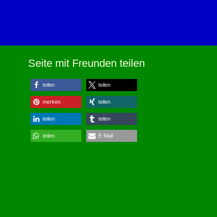
Seite mit Freunden teilen
teilen
teilen
merken
teilen
teilen
teilen
teilen
E-Mail