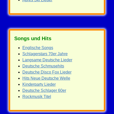
Songs und Hits
Englische Songs
Schlagerstars 70er Jahre
Langsame Deutsche Lieder
Deutsche Schmusehits
Deutsche Disco Fox Lieder
Hits Neue Deutsche Welle
Kinderparty Lieder
Deutsche Schlager 60er
Rockmusik Titel