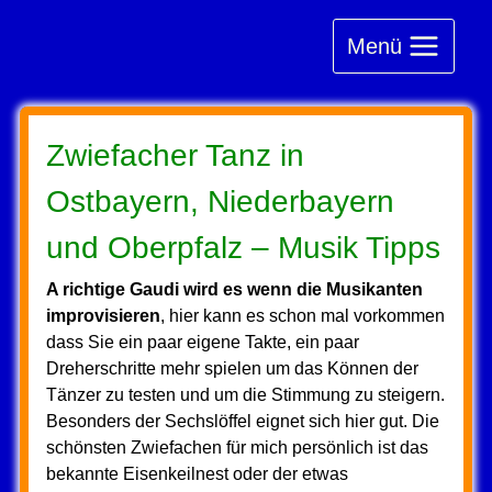
Zum
Inhalt
Menü
springen
Zwiefacher Tanz in
Ostbayern, Niederbayern
und Oberpfalz – Musik Tipps
A richtige Gaudi wird es wenn die Musikanten
improvisieren
, hier kann es schon mal vorkommen
dass Sie ein paar eigene Takte, ein paar
Dreherschritte mehr spielen um das Können der
Tänzer zu testen und um die Stimmung zu steigern.
Besonders der Sechslöffel eignet sich hier gut. Die
schönsten Zwiefachen für mich persönlich ist das
bekannte Eisenkeilnest oder der etwas