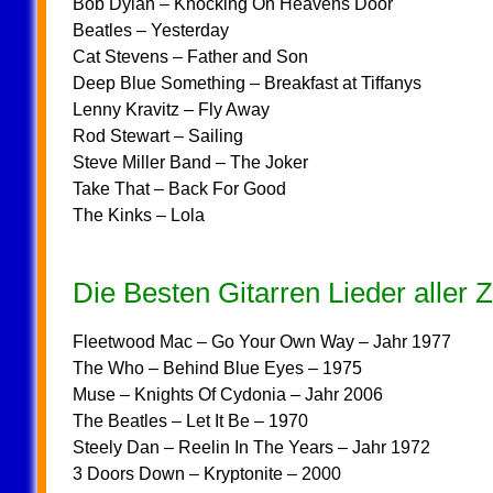
Bob Dylan – Knocking On Heavens Door
Beatles – Yesterday
Cat Stevens – Father and Son
Deep Blue Something – Breakfast at Tiffanys
Lenny Kravitz – Fly Away
Rod Stewart – Sailing
Steve Miller Band – The Joker
Take That – Back For Good
The Kinks – Lola
Die Besten Gitarren Lieder aller
Fleetwood Mac – Go Your Own Way – Jahr 1977
The Who – Behind Blue Eyes – 1975
Muse – Knights Of Cydonia – Jahr 2006
The Beatles – Let It Be – 1970
Steely Dan – Reelin In The Years – Jahr 1972
3 Doors Down – Kryptonite – 2000