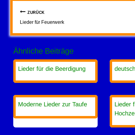
Beitragsnavigation
ZURÜCK
Lieder für Feuerwerk
Ähnliche Beiträge
Lieder für die Beerdigung
deutsc
Moderne Lieder zur Taufe
Lieder 
Hochzei