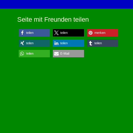
Seite mit Freunden teilen
teilen
teilen
merken
teilen
teilen
teilen
teilen
E-Mail