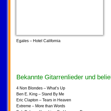
Egales – Hotel California
Bekannte Gitarrenlieder und belieb
4 Non Blondes – What’s Up
Ben E. King – Stand By Me
Eric Clapton – Tears in Heaven
Extreme – More than Words