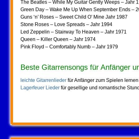
The Beatles – While My Guitar Gently Weeps – Jahr 
Green Day – Wake Me Up When September Ends – 2
Guns ‘n’ Roses – Sweet Child O’ Mine Jahr 1987
Stone Roses – Love Spreads – Jahr 1994
Led Zeppelin – Stairway To Heaven – Jahr 1971
Queen – Killer Queen – Jahr 1974
Pink Floyd – Comfortably Numb – Jahr 1979
Beste Gitarrensongs für Anfänger un
leichte Gitarrenlieder
für Anfänger zum Spielen lernen
Lagerfeuer Lieder
für gesellige und romantische Stun