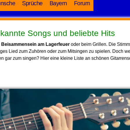
nsche
Sprüche
Bayern
Forum
ekannte Songs und beliebte Hits
es Beisammensein am Lagerfeuer
oder beim Grillen. Die Stim
ustiges Lied zum Zuhören oder zum Mitsingen zu spielen. Doch w
n gar zum singen? Hier eine kleine Liste an schönen Gitarren