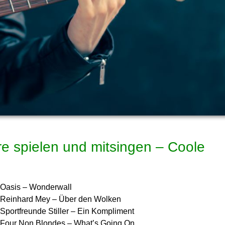
re spielen und mitsingen – Coole
Oasis – Wonderwall
Reinhard Mey – Über den Wolken
Sportfreunde Stiller – Ein Kompliment
Four Non Blondes – What’s Going On