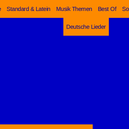
e
Standard & Latein
Musik Themen
Best Of
So
Deutsche Lieder